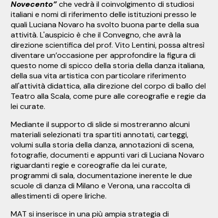
Novecento”
che vedrà il coinvolgimento di studiosi
italiani e nomi di riferimento delle istituzioni presso le
quali Luciana Novaro ha svolto buona parte della sua
attività. L'auspicio è che il Convegno, che avrà la
direzione scientifica del prof. Vito Lentini, possa altresì
diventare un’occasione per approfondire la figura di
questo nome di spicco della storia della danza italiana,
della sua vita artistica con particolare riferimento
all'attività didattica, alla direzione del corpo di ballo del
Teatro alla Scala, come pure alle coreografie e regie da
lei curate.
Mediante il supporto di slide si mostreranno alcuni
materiali selezionati tra spartiti annotati, carteggi,
volumi sulla storia della danza, annotazioni di scena,
fotografie, documenti e appunti vari di Luciana Novaro
riguardanti regie e coreografie da lei curate,
programmi di sala, documentazione inerente le due
scuole di danza di Milano e Verona, una raccolta di
allestimenti di opere liriche.
MAT si inserisce in una più ampia strategia di